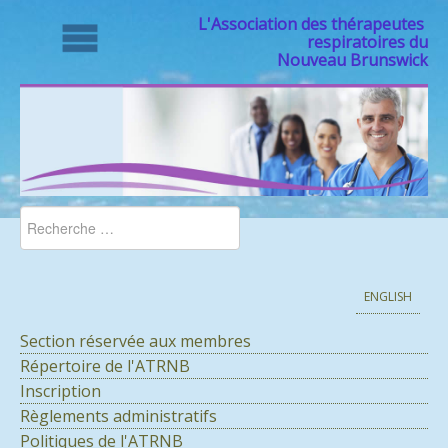
L'Association des thérapeutes
respiratoires du
Nouveau Brunswick
ENGLISH
Section réservée aux membres
Répertoire de l'ATRNB
Inscription
Règlements administratifs
Politiques de l'ATRNB