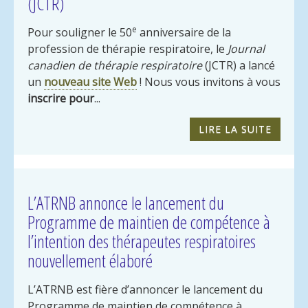
(JCTR)
e
Pour souligner le 50
anniversaire de la
profession de thérapie respiratoire, le
Journal
canadien de thérapie respiratoire
(JCTR) a lancé
un
nouveau site Web
! Nous vous invitons à vous
inscrire pour
...
LIRE LA SUITE
L’ATRNB annonce le lancement du
Programme de maintien de compétence à
l’intention des thérapeutes respiratoires
nouvellement élaboré
L’ATRNB est fière d’annoncer le lancement du
Programme de maintien de compétence à