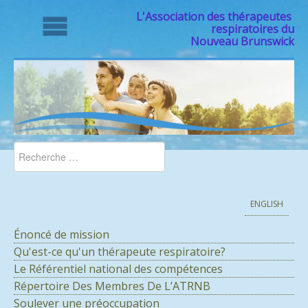
L'Association des thérapeutes
respiratoires du
Nouveau Brunswick
ENGLISH
Énoncé de mission
Qu'est-ce qu'un thérapeute respiratoire?
Le Référentiel national des compétences
Répertoire Des Membres De L’ATRNB
Soulever une préoccupation