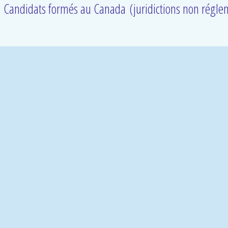
Candidats formés au Canada (juridictions non régle