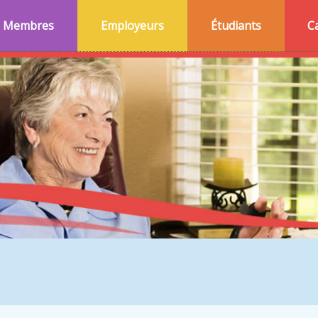
Membres
Employeurs
Étudiants
C