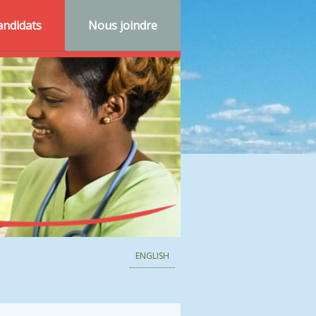
andidats
Nous joindre
ENGLISH