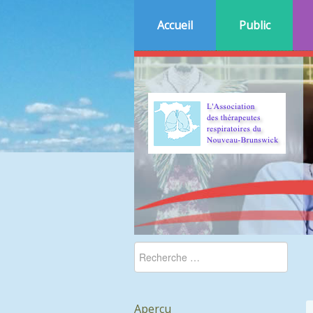
Accueil
Public
Aperçu