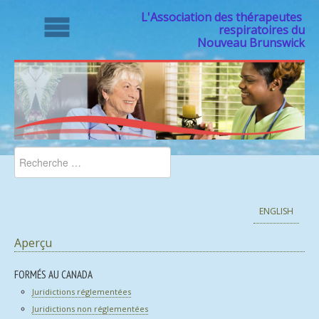
L'Association des thérapeutes
respiratoires du
Nouveau Brunswick
ENGLISH
Aperçu
FORMÉS AU CANADA
Juridictions réglementées
Juridictions non réglementées